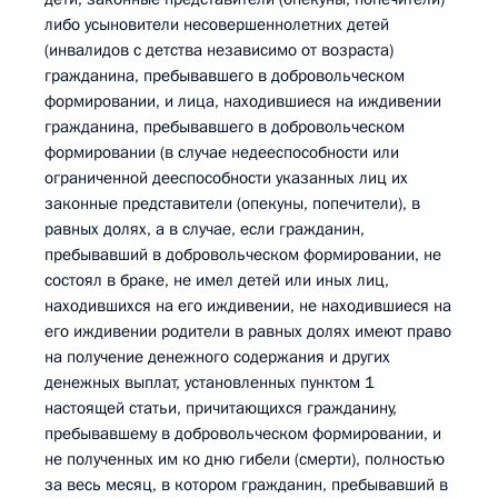
либо усыновители несовершеннолетних детей
(инвалидов с детства независимо от возраста)
гражданина, пребывавшего в добровольческом
формировании, и лица, находившиеся на иждивении
гражданина, пребывавшего в добровольческом
формировании (в случае недееспособности или
ограниченной дееспособности указанных лиц их
законные представители (опекуны, попечители), в
равных долях, а в случае, если гражданин,
пребывавший в добровольческом формировании, не
состоял в браке, не имел детей или иных лиц,
находившихся на его иждивении, не находившиеся на
его иждивении родители в равных долях имеют право
на получение денежного содержания и других
денежных выплат, установленных пунктом 1
настоящей статьи, причитающихся гражданину,
пребывавшему в добровольческом формировании, и
не полученных им ко дню гибели (смерти), полностью
за весь месяц, в котором гражданин, пребывавший в