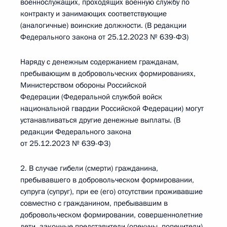
военнослужащих, проходящих военную службу по
контракту и занимающих соответствующие
(аналогичные) воинские должности. (В редакции
Федерального закона от 25.12.2023 № 639-ФЗ)
Наряду с денежным содержанием гражданам,
пребывающим в добровольческих формированиях,
Министерством обороны Российской
Федерации (Федеральной службой войск
национальной гвардии Российской Федерации) могут
устанавливаться другие денежные выплаты. (В
редакции Федерального закона
от 25.12.2023 № 639-ФЗ)
2. В случае гибели (смерти) гражданина,
пребывавшего в добровольческом формировании,
супруга (супруг), при ее (его) отсутствии проживавшие
совместно с гражданином, пребывавшим в
добровольческом формировании, совершеннолетние
дети, законные представители (опекуны, попечители)