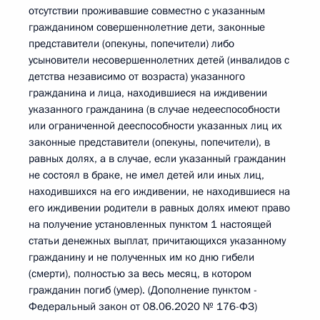
отсутствии проживавшие совместно с указанным
гражданином совершеннолетние дети, законные
представители (опекуны, попечители) либо
усыновители несовершеннолетних детей (инвалидов с
детства независимо от возраста) указанного
гражданина и лица, находившиеся на иждивении
указанного гражданина (в случае недееспособности
или ограниченной дееспособности указанных лиц их
законные представители (опекуны, попечители), в
равных долях, а в случае, если указанный гражданин
не состоял в браке, не имел детей или иных лиц,
находившихся на его иждивении, не находившиеся на
его иждивении родители в равных долях имеют право
на получение установленных пунктом 1 настоящей
статьи денежных выплат, причитающихся указанному
гражданину и не полученных им ко дню гибели
(смерти), полностью за весь месяц, в котором
гражданин погиб (умер). (Дополнение пунктом -
Федеральный закон от 08.06.2020 № 176-ФЗ)