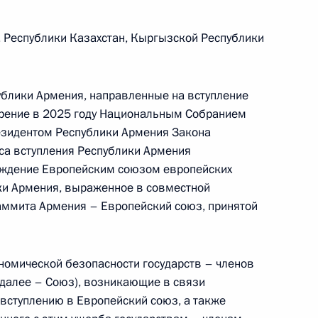
 Республики Казахстан, Кыргызской Республики
ублики Армения, направленные на вступление
брение в 2025 году Национальным Собранием
езидентом Республики Армения Закона
са вступления Республики Армения
ерждение Европейским союзом европейских
ки Армения, выраженное в совместной
аммита Армения – Европейский союз, принятой
номической безопасности государств – членов
далее – Союз), возникающие в связи
Встреча с Председателем
 вступлению в Европейский союз, а также
Центризбиркома Эллой