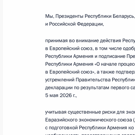
Мы, Президенты Республики Беларусь,
и Российской Федерации,
принимая во внимание действия Респ
в Европейский союз, в том числе одо
Республики Армения и подписание Пр
Республики Армения «О начале процес
в Европейский союз», а также подтв
устремлений Правительства Республи
декларации по результатам первого с
5 мая 2026 г.,
учитывая существенные риски для эко
Евразийского экономического союза (
Рабочая встреча с вице-
с подготовкой Республики Армения ко
премьером – полпредом