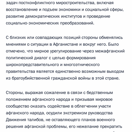
задач постконфликтного миростроительства, включая
восстановление и подъем экономики и социальной сферы,
развитие демократических институтов и проведение
социально-экономических преобразований.
С близких или совпадающих позиций стороны обменялись
мнениями о ситуации в Афганистане и вокруг него. Было
отмечено, что мирное урегулирование через межафганский
политический диалог с целью формирования
широкопредставительного и многоэтнического
правительства является единственно возможным выходом
из братоубийственной гражданской войны в этой стране.
Стороны, выражая сожаление в связи с бедственным
положением афганского народа и призывая мировое
сообщество оказать содействие в облегчении участи
афганского народа, осудили экстремизм руководства
Движения талибов, не оставляющего планов военного
решения афганской проблемы, его нежелание прекратить