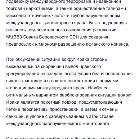
поддержку международного терроризма и незаконной
торговли наркотиками, а также осуществление талибами
массовых этнических чисток и грубое нарушение норм
международного гуманитарного права. Была подчеркнута
важность неукоснительного выполнения резолюции
№1333 Совета Безопасности ООН для создания
предпосылок к мирному разрешению афганского кризиса.
При обсуждении ситуации вокруг Ирака стороны
высказались за скорейший вывод иракского
урегулирования из создавшегося тупика без использования
силовых методов и в полном соответствии с нормами
и принципами международного права. Наиболее
оптимальным вариантом разблокирования ситуации вокруг
Ирака является пакетный подход, предусматривающий
четкие перспективы приостановки, а затем и отмены
санкций, в увязке с развертыванием в этой стране
международного разоруженческого мониторинга.
Стороны выразили глубокую озабоченность в связи