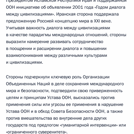
Президентом Исламской Республики Иран и поддержанной
ООН инициативе об объявлении 2001 года «Годом диалога
между цивилизациями». Иранская сторона поддержала
предложенную Россией концепцию мира в XXI веке.
Учитывая важность диалога между цивилизациями
в качестве парадигмы международных отношений, стороны
выразили намерение развивать сотрудничество
в поощрении и расширении диалога и повышении
взаимопонимания между различными культурами
и цивилизациями.
Стороны подчеркнули ключевую роль Организации
Объединенных Наций в деле сохранения международного
мира и безопасности, подтвердили свою приверженность
целям и принципам Устава ООН, высказались против
применения силы или угрозы ее применения в нарушение
Устава ООН и в обход Совета Безопасности ООН, а также
против вмешательства во внутренние дела других
государств под предлогом «гуманитарной интервенции» или
«ограниченного суверенитета».