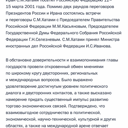
Иран С.М.Хатами посетил Российскую Федерацию 12–
15 марта 2001 года. Помимо двух раундов переговоров
Президентов России и Ирана состоялись встречи
и переговоры С.М.Хатами с Председателем Правительства
Российской Федерации М.М.Касьяновым, Председателем
Государственной Думы Федерального Собрания Российской
Федерации Г.Н.Селезневым. С.М.Хатами принял Министра
иностранных дел Российской Федерации И.С.Иванова.
В обстановке доверительности и взаимопонимания главы
государств провели откровенный обмен мнениями
по широкому кругу двусторонних, региональных
и международных вопросов. Было выражено
удовлетворение достигнутым уровнем политического
диалога и двусторонних контактов, а также высказано
намерение придать существенный импульс развитию
торгово-экономических связей. Подтверждено, что
взаимовыгодное сотрудничество в политической,
экономической, научно-технической, культурной и других
областях, а также на международной арене отвечает