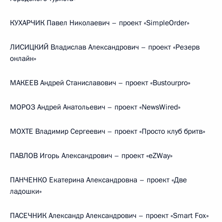
КУХАРЧИК Павел Николаевич – проект «SimpleOrder»
ЛИСИЦКИЙ Владислав Александрович – проект «Резерв
онлайн»
МАКЕЕВ Андрей Станиславович – проект «Bustourpro»
МОРОЗ Андрей Анатольевич – проект «NewsWired»
МОХТЕ Владимир Сергеевич – проект «Просто клуб бритв»
ПАВЛОВ Игорь Александрович – проект «eZWay»
ПАНЧЕНКО Екатерина Александровна – проект «Две
ладошки»
ПАСЕЧНИК Александр Александрович – проект «Smart Fox»