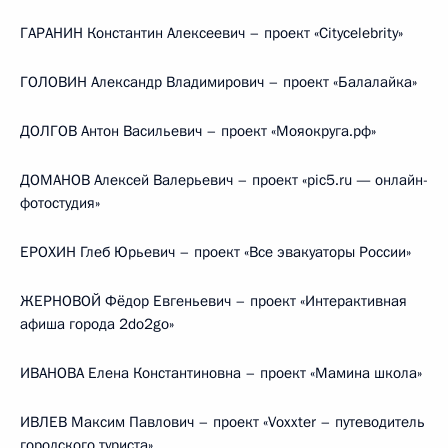
ГАРАНИН Константин Алексеевич – проект «Citycelebrity»
ГОЛОВИН Александр Владимирович – проект «Балалайка»
ДОЛГОВ Антон Васильевич – проект «Мояокруга.рф»
ДОМАНОВ Алексей Валерьевич – проект «pic5.ru — онлайн-
фотостудия»
ЕРОХИН Глеб Юрьевич – проект «Все эвакуаторы России»
ЖЕРНОВОЙ Фёдор Евгеньевич – проект «Интерактивная
афиша города 2do2go»
ИВАНОВА Елена Константиновна – проект «Мамина школа»
ИВЛЕВ Максим Павлович – проект «Voxxter – путеводитель
городского туриста»