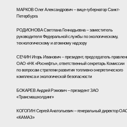
МАРКОВ Олег Александрович – вице-губернатор Санкт-
Петербурга
РОДИОНОВА Светлана Геннадьевна – заместитель
руководителя Федеральной службы по экологическому,
технологическому и атомному надзору
СЕЧИН Игорь Иванович – президент, председатель правлен
ОАО «НК «Роснефть», ответственный секретарь Комиссии
по вопросам стратегии развития топливно-энергетического
комплекса и экологической безопасности
БОКАРЕВ Андрей Рэмович – президент ЗАО
«Трансмашхолдинг»
КОГОГИН Сергей Анатольевич – генеральный директор ОА
«КАМАЗ»