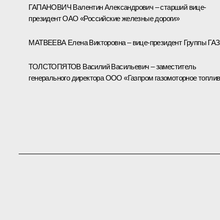
ГАПАНОВИЧ Валентин Александрович – старший вице-
президент ОАО «Российские железные дороги»
МАТВЕЕВА Елена Викторовна – вице-президент Группы ГАЗ
ТОЛСТОПЯТОВ Василий Васильевич – заместитель
генерального директора ООО «Газпром газомоторное топли