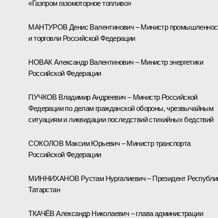
«Газпром газомоторное топливо»
МАНТУРОВ Денис Валентинович – Министр промышленнос
и торговли Российской Федерации
НОВАК Александр Валентинович – Министр энергетики
Российской Федерации
ПУЧКОВ Владимир Андреевич – Министр Российской
Федерации по делам гражданской обороны, чрезвычайным
ситуациям и ликвидации последствий стихийных бедствий
СОКОЛОВ Максим Юрьевич – Министр транспорта
Российской Федерации
МИННИХАНОВ Рустам Нургалиевич – Президент Республи
Татарстан
ТКАЧЁВ Александр Николаевич – глава администрации