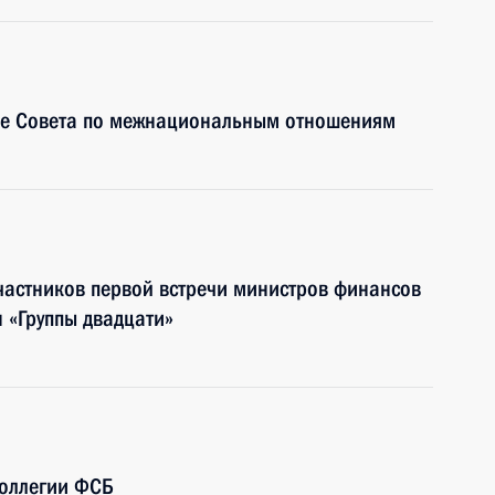
ие Совета по межнациональным отношениям
частников первой встречи министров финансов
 «Группы двадцати»
коллегии ФСБ