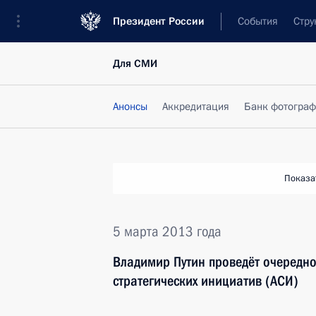
Президент России
События
Стру
Для СМИ
Анонсы
Аккредитация
Банк фотогра
Показа
5 марта 2013 года
Владимир Путин проведёт очередно
стратегических инициатив (АСИ)