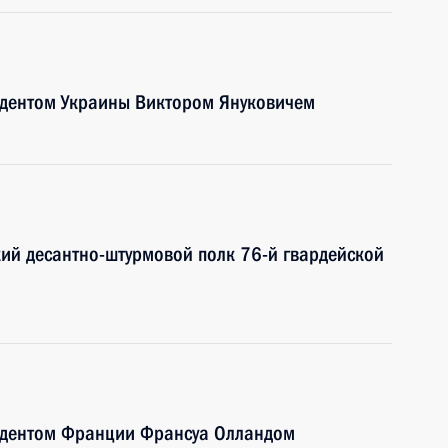
идентом Украины Виктором Януковичем
кий десантно-штурмовой полк 76-й гвардейской
зидентом Франции Франсуа Олландом