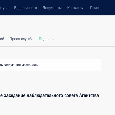
ктура
Видео и фото
Документы
Контакты
Поиск
фий
Пресс-служба
Подписка
ть следующие материалы
е заседание наблюдательного совета Агентства