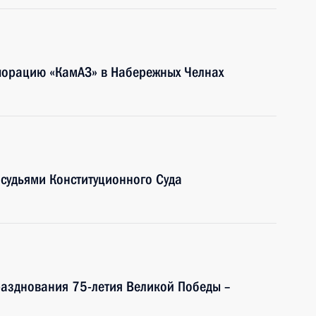
рпорацию «КамАЗ» в Набережных Челнах
 судьями Конституционного Суда
разднования 75-летия Великой Победы –