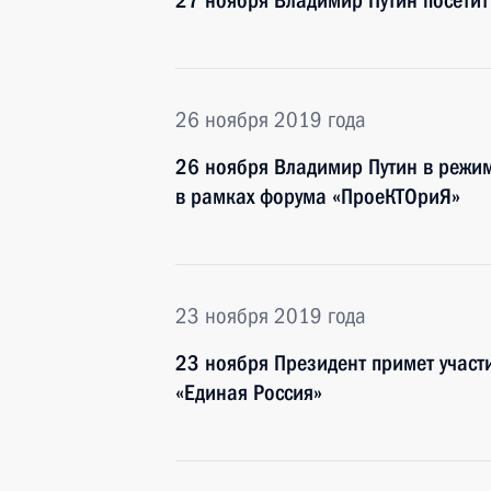
27 ноября Владимир Путин посетит
26 ноября 2019 года
26 ноября Владимир Путин в режим
в рамках форума «ПроеКТОриЯ»
23 ноября 2019 года
23 ноября Президент примет участ
«Единая Россия»