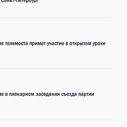
 Санкт-Петербург
е телемоста примет участие в открытом уроке
ие в пленарном заседании съезда партии