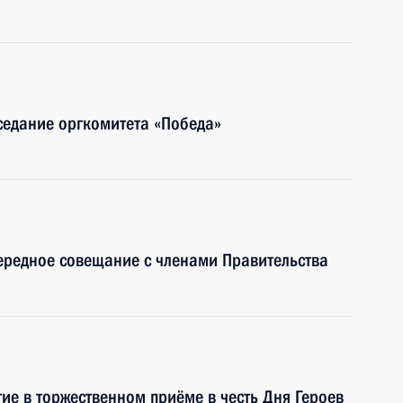
седание оргкомитета «Победа»
ередное совещание с членами Правительства
ие в торжественном приёме в честь Дня Героев