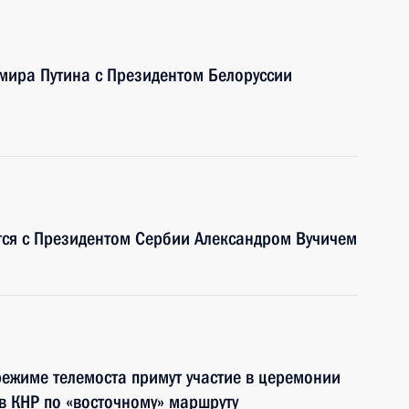
имира Путина с Президентом Белоруссии
тся с Президентом Сербии Александром Вучичем
режиме телемоста примут участие в церемонии
в КНР по «восточному» маршруту