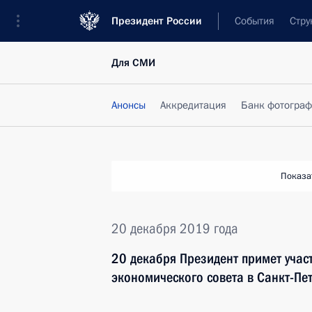
Президент России
События
Стру
Для СМИ
Анонсы
Аккредитация
Банк фотогра
Показа
20 декабря 2019 года
20 декабря Президент примет учас
экономического совета в Санкт-Пе