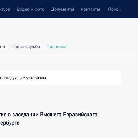
ктура
Видео и фото
Документы
Контакты
Поиск
фий
Пресс-служба
Подписка
ть следующие материалы
тие в заседании Высшего Евразийского
тербурге