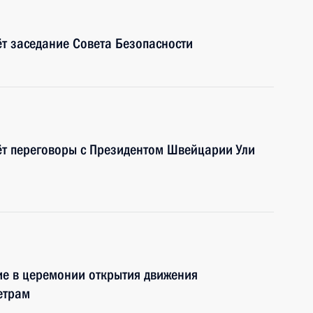
т заседание Совета Безопасности
ёт переговоры с Президентом Швейцарии Ули
ие в церемонии открытия движения
етрам