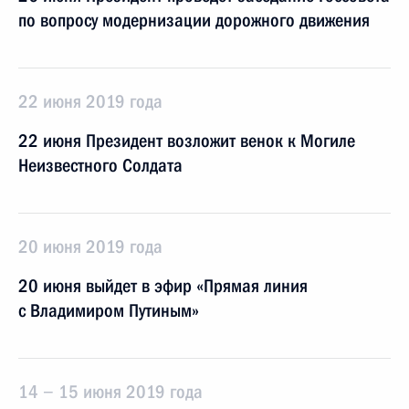
по вопросу модернизации дорожного движения
22 июня 2019 года
22 июня Президент возложит венок к Могиле
Неизвестного Солдата
20 июня 2019 года
20 июня выйдет в эфир «Прямая линия
с Владимиром Путиным»
14 − 15 июня 2019 года