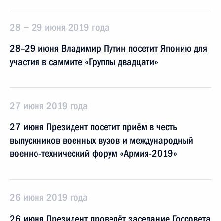
28 − 29 июня 2019 года
28–29 июня Владимир Путин посетит Японию для
участия в саммите «Группы двадцати»
27 июня 2019 года
27 июня Президент посетит приём в честь
выпускников военных вузов и международный
военно-технический форум «Армия-2019»
26 июня 2019 года
26 июня Президент проведёт заседание Госсовета