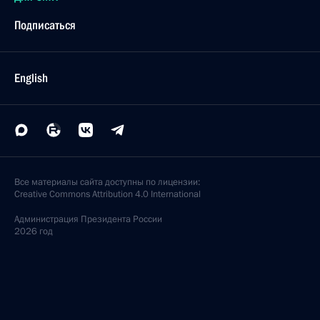
Подписаться
English
Все материалы сайта доступны по лицензии:
Creative Commons Attribution 4.0 International
Администрация
Президента России
2026 год