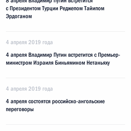
8 апреля Владимир Путин встретится
с Президентом Турции Реджепом Тайипом
Эрдоганом
4 апреля 2019 года
4 апреля Владимир Путин встретится с Премьер-
министром Израиля Биньямином Нетаньяху
4 апреля 2019 года
4 апреля состоятся российско-ангольские
переговоры