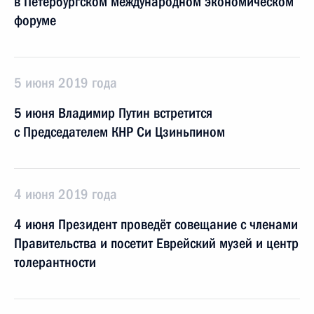
в Петербургском международном экономическом
форуме
5 июня 2019 года
5 июня Владимир Путин встретится
с Председателем КНР Си Цзиньпином
4 июня 2019 года
4 июня Президент проведёт совещание с членами
Правительства и посетит Еврейский музей и центр
толерантности