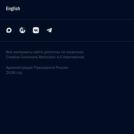
English
Все материалы сайта доступны по лицензии:
Creative Commons Attribution 4.0 International
Администрация
Президента России
2026 год