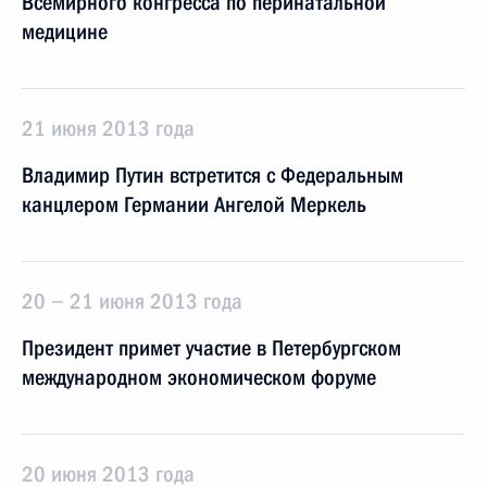
Всемирного конгресса по перинатальной
медицине
21 июня 2013 года
Владимир Путин встретится с Федеральным
канцлером Германии Ангелой Меркель
20 − 21 июня 2013 года
Президент примет участие в Петербургском
международном экономическом форуме
20 июня 2013 года