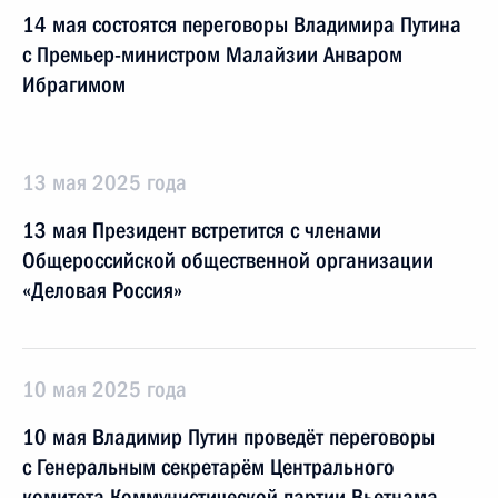
14 мая состоятся переговоры Владимира Путина
с Премьер-министром Малайзии Анваром
Ибрагимом
13 мая 2025 года
13 мая Президент встретится с членами
Общероссийской общественной организации
«Деловая Россия»
10 мая 2025 года
10 мая Владимир Путин проведёт переговоры
с Генеральным секретарём Центрального
комитета Коммунистической партии Вьетнама