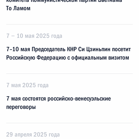
То Ламом
7 − 10 мая 2025 года
7–10 мая Председатель КНР Си Цзиньпин посетит
Российскую Федерацию с официальным визитом
7 мая 2025 года
7 мая состоятся российско-венесуэльские
переговоры
29 апреля 2025 года