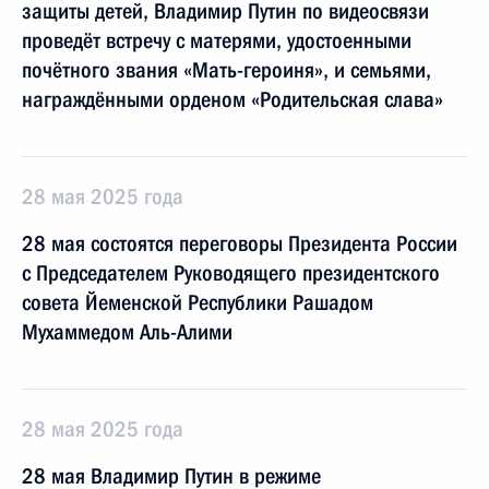
защиты детей, Владимир Путин по видеосвязи
проведёт встречу с матерями, удостоенными
почётного звания «Мать-героиня», и семьями,
награждёнными орденом «Родительская слава»
28 мая 2025 года
28 мая состоятся переговоры Президента России
с Председателем Руководящего президентского
совета Йеменской Республики Рашадом
Мухаммедом Аль-Алими
28 мая 2025 года
28 мая Владимир Путин в режиме