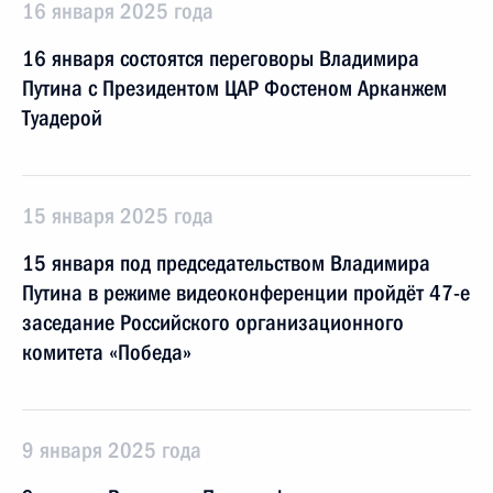
16 января 2025 года
16 января состоятся переговоры Владимира
Путина с Президентом ЦАР Фостеном Арканжем
Туадерой
15 января 2025 года
15 января под председательством Владимира
Путина в режиме видеоконференции пройдёт 47-е
заседание Российского организационного
комитета «Победа»
9 января 2025 года