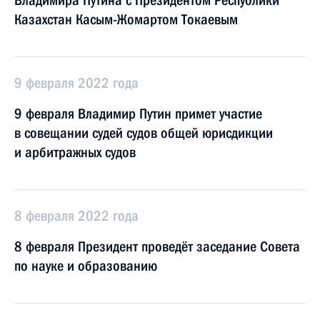
Владимира Путина с Президентом Республики
Казахстан Касым-Жомартом Токаевым
9 февраля 2022 года
9 февраля Владимир Путин примет участие
в совещании судей судов общей юрисдикции
и арбитражных судов
8 февраля 2022 года
8 февраля Президент проведёт заседание Совета
по науке и образованию