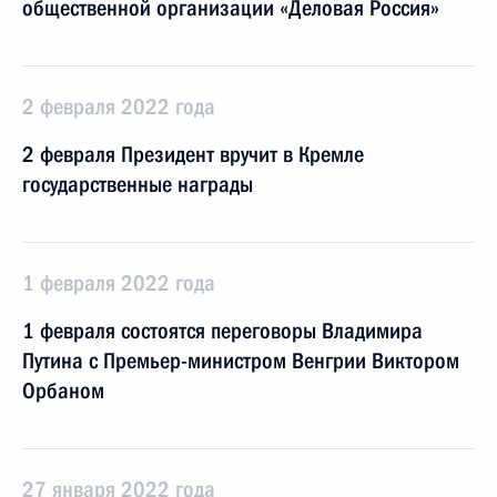
общественной организации «Деловая Россия»
2 февраля 2022 года
2 февраля Президент вручит в Кремле
государственные награды
1 февраля 2022 года
1 февраля состоятся переговоры Владимира
Путина с Премьер-министром Венгрии Виктором
Орбаном
27 января 2022 года