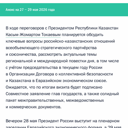
Анонс на 27 − 29 мая 2026 года
В ходе переговоров с Президентом Республики Казахстан
Касым-Жомартом Токаевым
планируется обсудить
ключевые вопросы российско-казахстанских отношений
всеобъемлющего стратегического партнёрства
и союзничества, рассмотреть актуальные темы
региональной и международной повестки дня, в том числе
с учётом председательства в текущем году России
в Организации Договора о коллективной безопасности
и Казахстана в Евразийском экономическом союзе.
Ожидается, что по итогам визита будет подписано
Совместное заявление глав государств, а также солидный
пакет межправительственных, межведомственных
и коммерческих документов.
Вечером 28 мая Президент России выступит на пленарном
заседании Евразийского экономического форума, а 29 мая