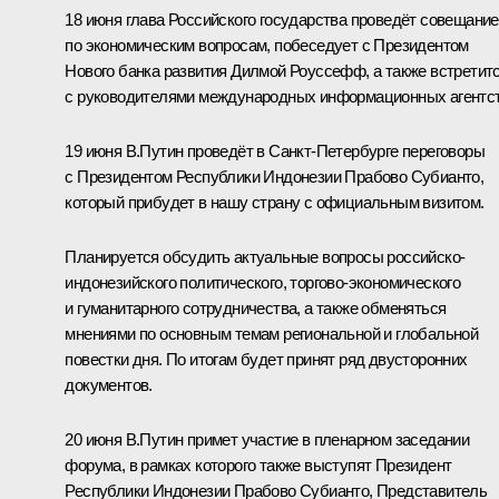
18 июня глава Российского государства проведёт совещание
по экономическим вопросам, побеседует с Президентом
Нового банка развития
Дилмой Роуссефф
, а также встретит
с руководителями международных информационных агентст
19 июня В.Путин проведёт в Санкт-Петербурге переговоры
с Президентом Республики Индонезии
Прабово Субианто
,
который прибудет в нашу страну с официальным визитом.
Планируется обсудить актуальные вопросы российско-
индонезийского политического, торгово-экономического
и гуманитарного сотрудничества, а также обменяться
мнениями по основным темам региональной и глобальной
повестки дня. По итогам будет принят ряд двусторонних
документов.
20 июня В.Путин примет участие в пленарном заседании
форума, в рамках которого также выступят Президент
Республики Индонезии Прабово Субианто, Представитель