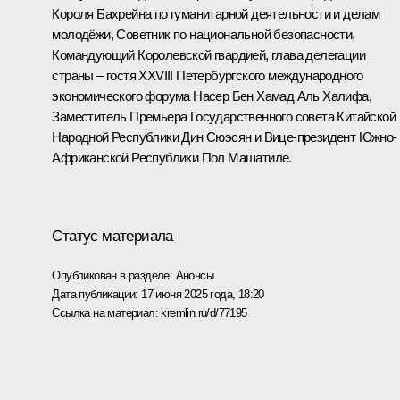
Короля Бахрейна по гуманитарной деятельности и делам
молодёжи, Советник по национальной безопасности,
Командующий Королевской гвардией, глава делегации
страны – гостя XXVIII Петербургского международного
экономического форума Насер Бен Хамад Аль Халифа,
Заместитель Премьера Государственного совета Китайской
Народной Республики Дин Сюэсян и Вице-президент Южно-
Африканской Республики Пол Машатиле.
Статус материала
Опубликован в разделе:
Анонсы
Дата публикации:
17 июня 2025 года, 18:20
Ссылка на материал:
kremlin.ru/d/77195