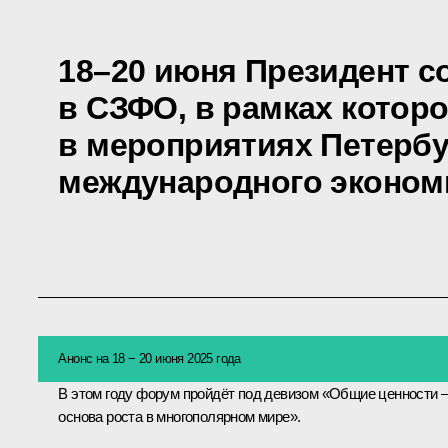
18–20 июня Президент с
в СЗФО, в рамках котор
в мероприятиях Петербу
международного эконом
Анонс на 18 − 20 июня 2025 года
В этом году форум пройдёт под девизом «Общие ценности 
основа роста в многополярном мире».