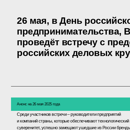
26 мая, в День российск
предпринимательства, 
проведёт встречу с пре
российских деловых кру
Анонс на 26 мая 2025 года
Среди участников встречи – руководители предприятий
и компаний страны, которые обеспечивают технологический
суверенитет, успешно замещают ушедшие из России бренды