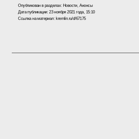
Опубликован в разделах:
Новости
,
Анонсы
Дата публикации:
23 ноября 2021 года, 15:10
Ссылка на материал:
kremlin.ru/d/67175