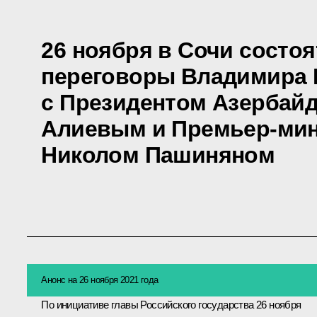
26 ноября в Сочи состо
переговоры Владимира 
с Президентом Азербай
Алиевым и Премьер-ми
Николом Пашиняном
Анонс на 26 ноября 2021 года
По инициативе главы Российского государства 26 ноября