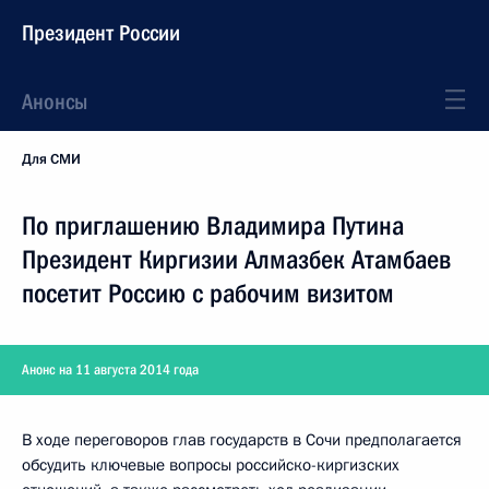
Президент России
Анонсы
Для СМИ
По приглашению Владимира Путина
Президент Киргизии Алмазбек Атамбаев
посетит Россию с рабочим визитом
Анонс на 11 августа 2014 года
В ходе переговоров глав государств в Сочи предполагается
обсудить ключевые вопросы российско-киргизских