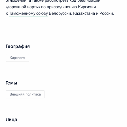
отношений, а также рассмотреть ход реализации
«дорожной карты» по присоединению Киргизии
к
Таможенному союзу
Белоруссии, Казахстана и России.
География
Киргизия
Темы
Внешняя политика
Лица