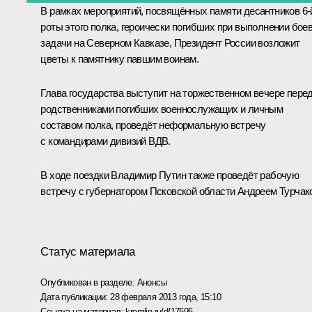
В рамках мероприятий, посвящённых памяти десантников 6-
роты этого полка, героически погибших при выполнении бое
задачи на Северном Кавказе, Президент России возложит
цветы к памятнику павшим воинам.
Глава государства выступит на торжественном вечере пере
родственниками погибших военнослужащих и личным
составом полка, проведёт неформальную встречу
с командирами дивизий ВДВ.
В ходе поездки Владимир Путин также проведёт рабочую
встречу с губернатором Псковской области Андреем Турчак
Статус материала
Опубликован в разделе:
Анонсы
Дата публикации:
28 февраля 2013 года, 15:10
Ссылка на материал:
kremlin.ru/d/17595