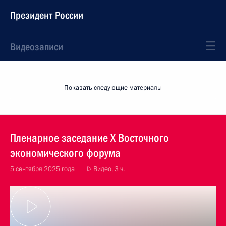
Президент России
Видеозаписи
Показать следующие материалы
Пленарное заседание X Восточного
экономического форума
5 сентября 2025 года
Видео, 3 ч.