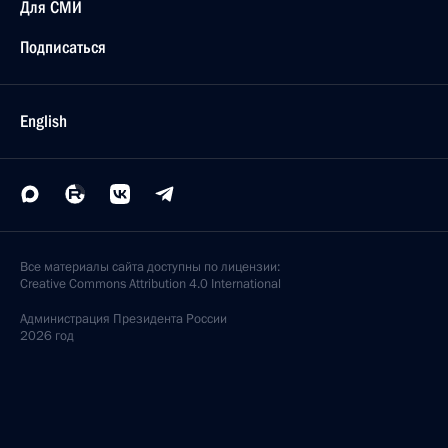
Для СМИ
Подписаться
English
Все материалы сайта доступны по лицензии:
Creative Commons Attribution 4.0 International
Администрация
Президента России
2026 год