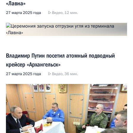
«Лавна»
27 марта 2025 года
Видео, 12 мин.
Владимир Путин посетил атомный подводный
крейсер «Архангельск»
27 марта 2025 года
Видео, 36 мин.