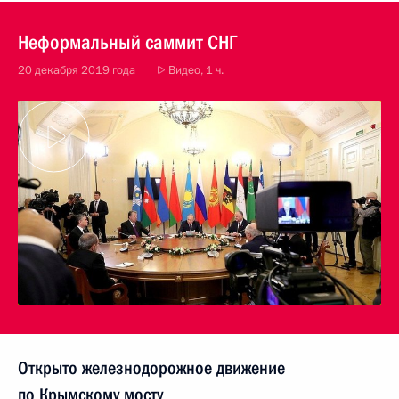
Неформальный саммит СНГ
20 декабря 2019 года
Видео, 1 ч.
Открыто железнодорожное движение
по Крымскому мосту