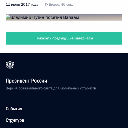
11 июля 2017 года
Видео, 46 сек.
Показать предыдущие материалы
Президент России
Версия официального сайта для мобильных устройств
События
Структура