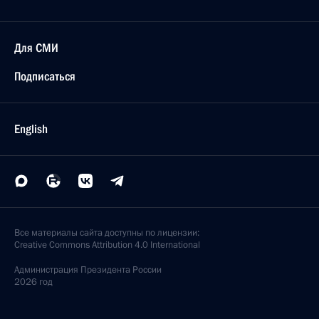
Для СМИ
Подписаться
English
Все материалы сайта доступны по лицензии:
Creative Commons Attribution 4.0 International
Администрация
Президента России
2026 год