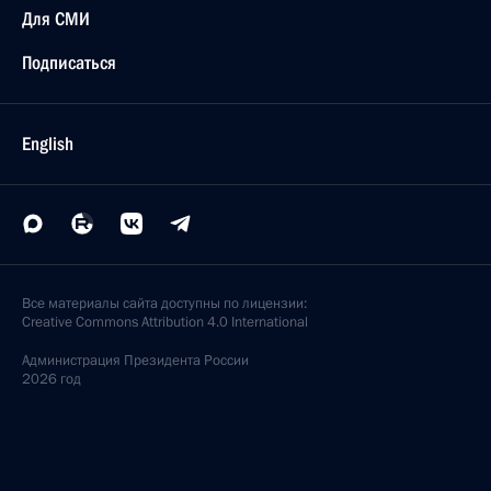
Для СМИ
Подписаться
English
Все материалы сайта доступны по лицензии:
Creative Commons Attribution 4.0 International
Администрация
Президента России
2026 год