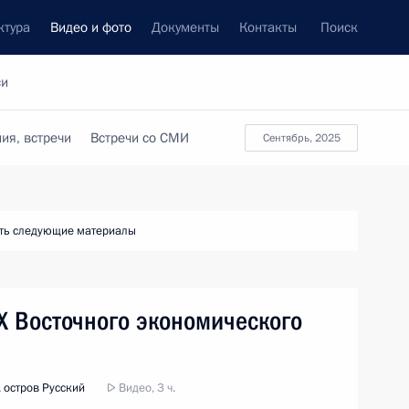
ктура
Видео и фото
Документы
Контакты
Поиск
си
ия, встречи
Встречи со СМИ
сентябрь, 2025
ть следующие материалы
X Восточного экономического
 остров Русский
Видео, 3 ч.