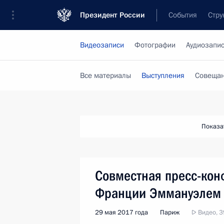
Президент России
События
Стру
Видеозаписи
Фотографии
Аудиозапи
Все материалы
Выступления
Совещан
Показа
Совместная пресс-кон
Франции Эммануэлем
29 мая 2017 года
Париж
Видео, 3