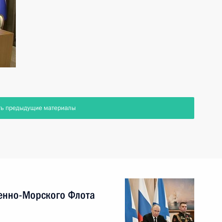
ть предыдущие материалы
енно-Морского Флота