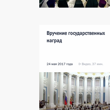
Вручение государственных
наград
24 мая 2017 года
Видео, 37 мин.