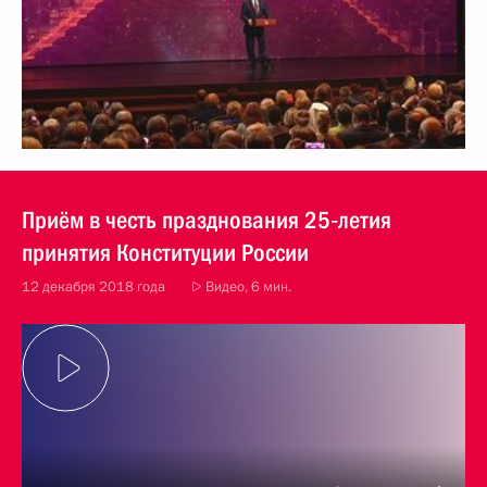
Приём в честь празднования 25‑летия
принятия Конституции России
12 декабря 2018 года
Видео, 6 мин.