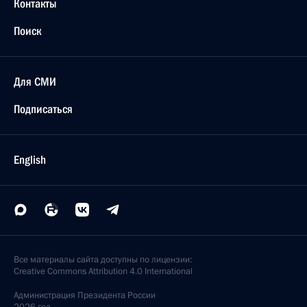
Контакты
Поиск
Для СМИ
Подписаться
English
Все материалы сайта доступны по лицензии:
Creative Commons Attribution 4.0 International
Администрация
Президента России