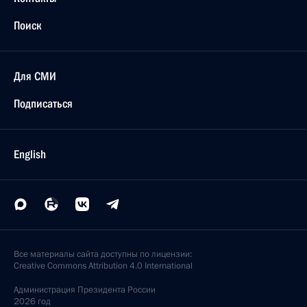
Поиск
Для СМИ
Подписаться
English
Все материалы сайта доступны по лицензии:
Creative Commons Attribution 4.0 International
Администрация
Президента России
2026 год