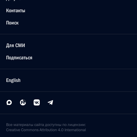
Контакты
Поиск
Для СМИ
Подписаться
English
Все материалы сайта доступны по лицензии:
Creative Commons Attribution 4.0 International