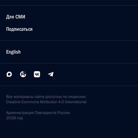
Для СМИ
Подписаться
English
Все материалы сайта доступны по лицензии:
Creative Commons Attribution 4.0 International
Администрация
Президента России
2026 год