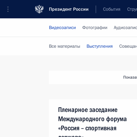
Президент России
События
Стру
Видеозаписи
Фотографии
Аудиозапи
Все материалы
Выступления
Совещан
Показа
Пленарное заседание
Международного форума
«Россия – спортивная