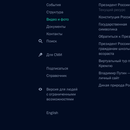
Владимир Путин поздравил
москвичей с Днём города
7 сентября 2024 года
Видео, 9 мин.