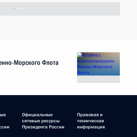
Открытие инфраструктурных
объектов Москвы
7 сентября 2024 года
Видео, 31 мин.