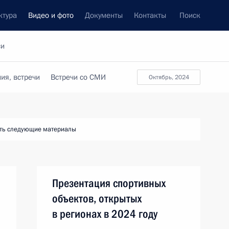
ктура
Видео и фото
Документы
Контакты
Поиск
си
ия, встречи
Встречи со СМИ
октябрь, 2024
ть следующие материалы
Презентация спортивных
объектов, открытых
в регионах в 2024 году