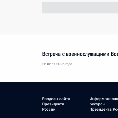
Встреча с представителями
государств БРИКС,
курирующими вопросы
безопасности
12 сентября 2024 года
Видео, 9 мин.