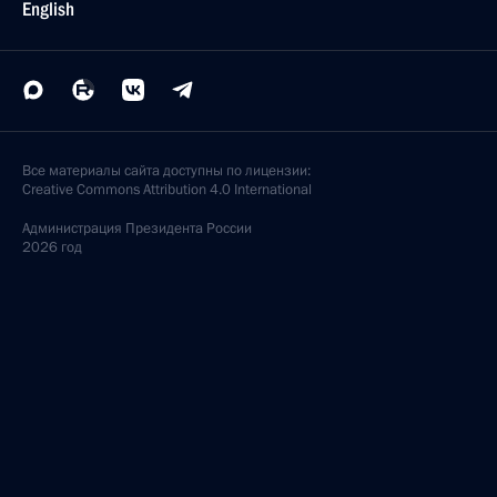
English
Все материалы сайта доступны по лицензии:
Creative Commons Attribution 4.0 International
Администрация
Президента России
2026 год