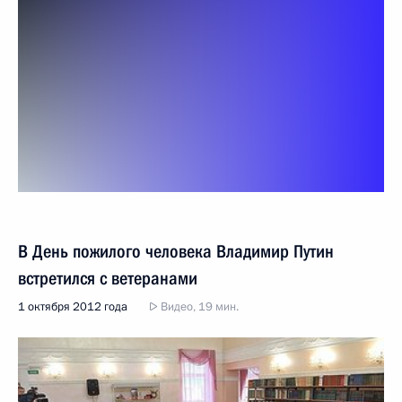
В День пожилого человека Владимир Путин
встретился с ветеранами
1 октября 2012 года
Видео, 19 мин.