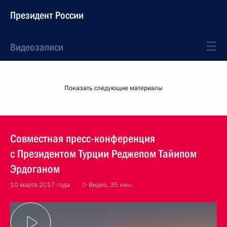
Президент России
Видеозаписи
Показать следующие материалы
Совместная пресс-конференция
с Президентом Турции Реджепом Тайипом
Эрдоганом
10 марта 2017 года
Видео, 35 мин.