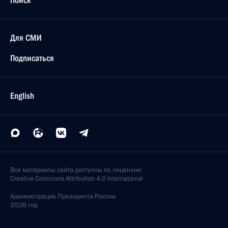
Поиск
Для СМИ
Подписаться
English
Все материалы сайта доступны по лицензии:
Creative Commons Attribution 4.0 International
Администрация
Президента России
2026 год