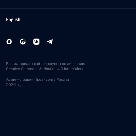
English
Все материалы сайта доступны по лицензии:
Creative Commons Attribution 4.0 International
Администрация
Президента России
2026 год