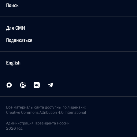
Поиск
Для СМИ
Подписаться
English
Все материалы сайта доступны по лицензии:
Creative Commons Attribution 4.0 International
Администрация
Президента России
2026 год