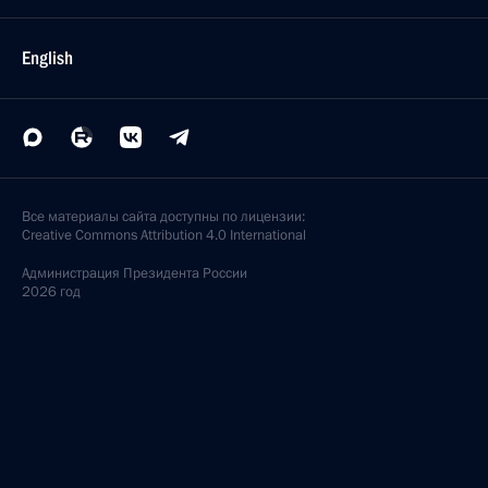
English
Все материалы сайта доступны по лицензии:
Creative Commons Attribution 4.0 International
Администрация
Президента России
2026 год