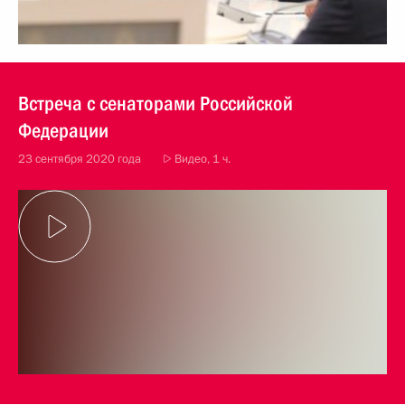
Встреча с сенаторами Российской
Федерации
23 сентября 2020 года
Видео, 1 ч.