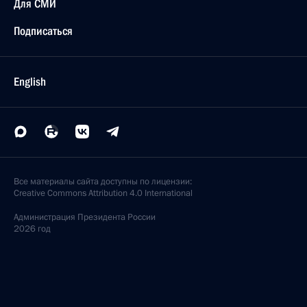
Для СМИ
Подписаться
English
Все материалы сайта доступны по лицензии:
Creative Commons Attribution 4.0 International
Администрация
Президента России
2026 год