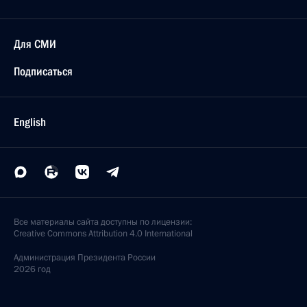
Для СМИ
Подписаться
English
Все материалы сайта доступны по лицензии:
Creative Commons Attribution 4.0 International
Администрация
Президента России
2026 год