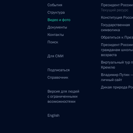
События
Президент России
Текущий ресурс
Структура
Конституция Росс
Видео и фото
Государственная
Документы
символика
Контакты
Обратиться к Пре
Поиск
Президент Росси
гражданам школь
возраста
Для СМИ
Виртуальный тур 
Кремлю
Подписаться
Владимир Путин 
Справочник
личный сайт
Дикая природа Ро
Версия для людей
с ограниченными
возможностями
English