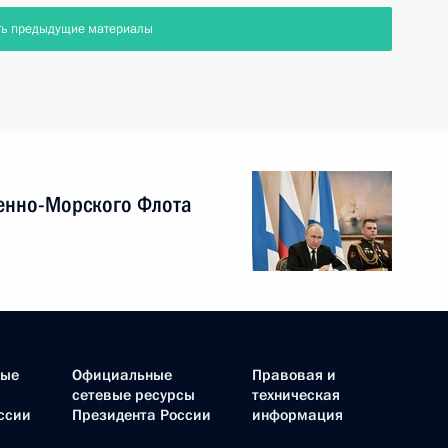
ть предыдущие материалы
енно-Морского Флота
ные
Официальные
Правовая и
сетевые ресурсы
техническая
ссии
Президента России
информация