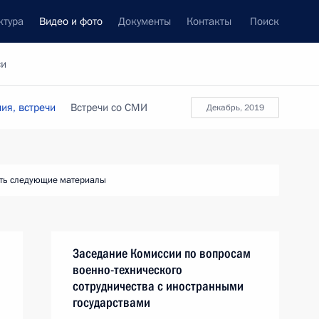
ктура
Видео и фото
Документы
Контакты
Поиск
си
ия, встречи
Встречи со СМИ
декабрь, 2019
ть следующие материалы
Заседание Комиссии по вопросам
военно-технического
сотрудничества с иностранными
государствами