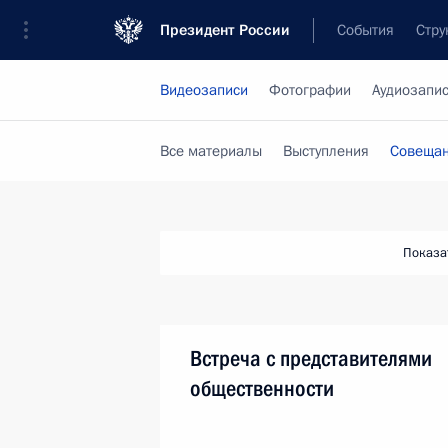
Президент России
События
Стру
Видеозаписи
Фотографии
Аудиозапи
Все материалы
Выступления
Совещан
Показа
Встреча с представителями
общественности