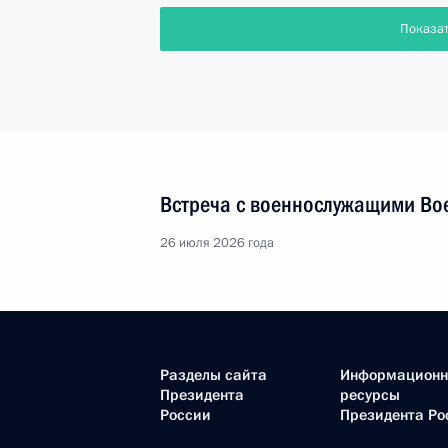
Показа
Встреча с военнослужащими Во
26 июля 2026 года
Разделы сайта
Информацион
Президента
ресурсы
России
Президента Ро