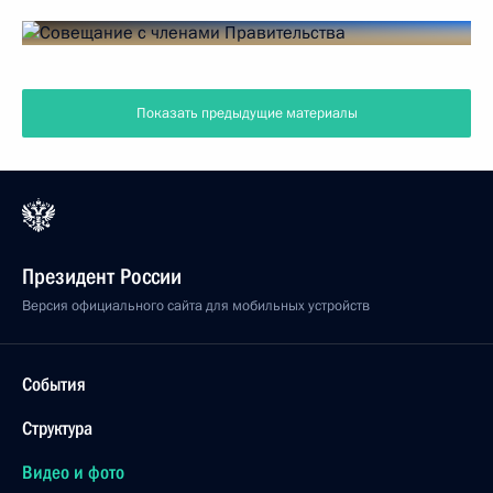
Показать предыдущие материалы
Президент России
Версия официального сайта для мобильных устройств
События
Структура
Видео и фото