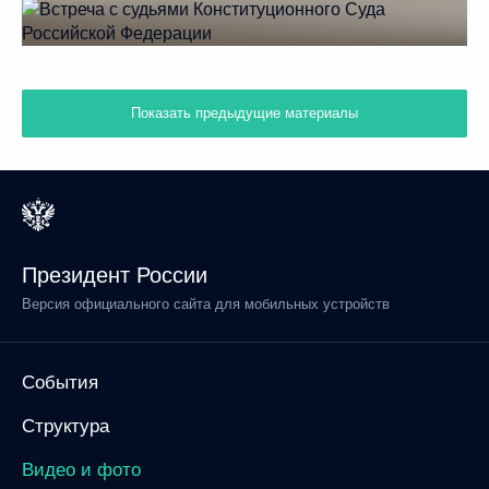
Показать предыдущие материалы
Президент России
Версия официального сайта для мобильных устройств
События
Структура
Видео и фото