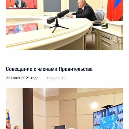
Совещание с членами Правительства
23 июня 2021 года
Видео, 1 ч.