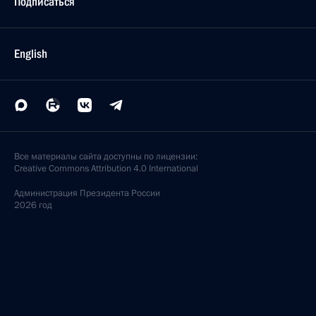
Подписаться
English
Все материалы сайта доступны по лицензии:
Creative Commons Attribution 4.0 International
Администрация
Президента России
2026 год