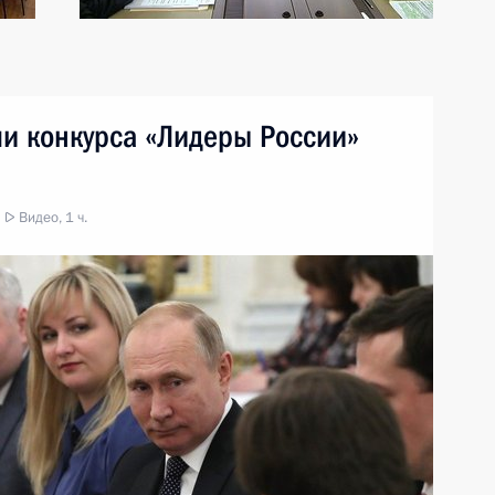
ми конкурса «Лидеры России»
Видео, 1 ч.