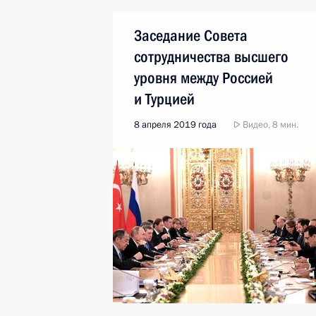
Заседание Совета
сотрудничества высшего
уровня между Россией
и Турцией
8 апреля 2019 года
Видео, 8 мин.