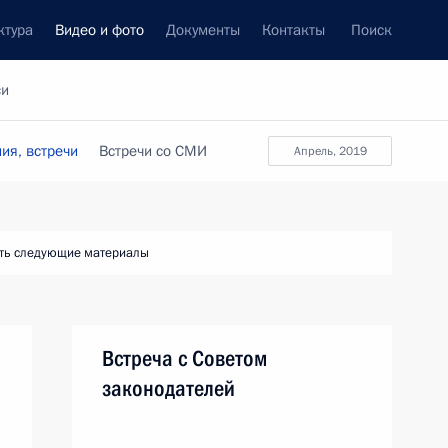
ктура
Видео и фото
Документы
Контакты
Поиск
си
ия, встречи
Встречи со СМИ
апрель, 2019
ть следующие материалы
Встреча с Советом
законодателей