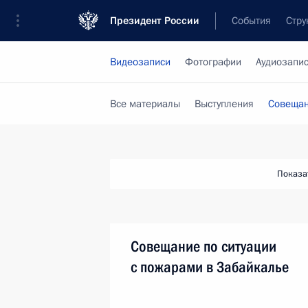
Президент России
События
Стру
Видеозаписи
Фотографии
Аудиозапи
Все материалы
Выступления
Совещан
Показа
Совещание по ситуации
с пожарами в Забайкалье