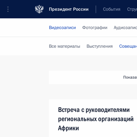
Президент России
События
Стру
Видеозаписи
Фотографии
Аудиозапи
Все материалы
Выступления
Совещан
Показа
Встреча с руководителями
региональных организаций
Африки