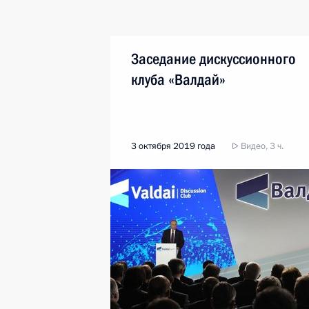
Заседание дискуссионного
клуба «Валдай»
3 октября 2019 года
Видео, 3 ч.