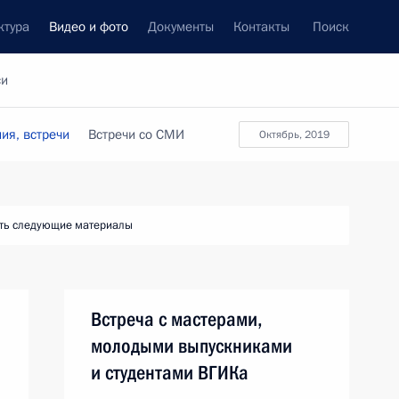
ктура
Видео и фото
Документы
Контакты
Поиск
си
ия, встречи
Встречи со СМИ
октябрь, 2019
ть следующие материалы
Встреча с мастерами,
молодыми выпускниками
и студентами ВГИКа