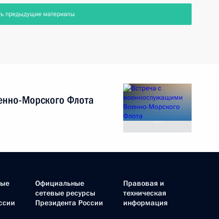
ть предыдущие материалы
енно-Морского Флота
ные
Официальные
Правовая и
сетевые ресурсы
техническая
ссии
Президента России
информация