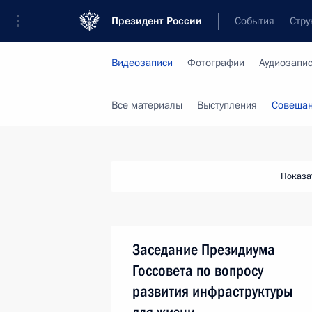
Президент России
События
Стру
Видеозаписи
Фотографии
Аудиозапи
Все материалы
Выступления
Совещан
Показа
Заседание Президиума
Госсовета по вопросу
развития инфраструктуры