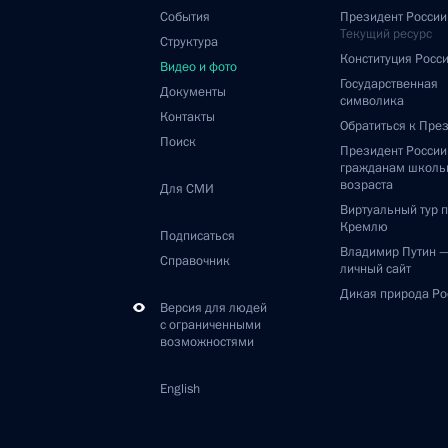
События
Президент России
Текущий ресурс
Структура
Конституция Росс
Видео и фото
Государственная
Документы
символика
Контакты
Обратиться к Пре
Поиск
Президент Росси
гражданам школь
возраста
Для СМИ
Виртуальный тур 
Кремлю
Подписаться
Владимир Путин 
Справочник
личный сайт
Дикая природа Ро
Версия для людей
с ограниченными
возможностями
English