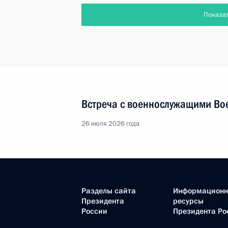
Показа
Встреча с военнослужащими Во
26 июля 2026 года
Разделы сайта
Информацион
Президента
ресурсы
России
Президента Ро