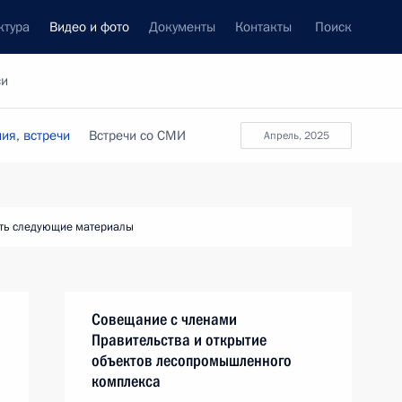
ктура
Видео и фото
Документы
Контакты
Поиск
си
ия, встречи
Встречи со СМИ
апрель, 2025
ть следующие материалы
Совещание с членами
Правительства и открытие
объектов лесопромышленного
комплекса