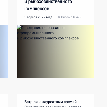
и рыбохозяйственного
комплексов
5 апреля 2022 года
Видео, 16 мин.
Встреча с лауреатами премий