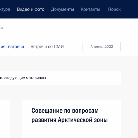
ктура
Видео и фото
Документы
Контакты
Поиск
си
ия, встречи
Встречи со СМИ
апрель, 2022
ть следующие материалы
Совещание по вопросам
развития Арктической зоны