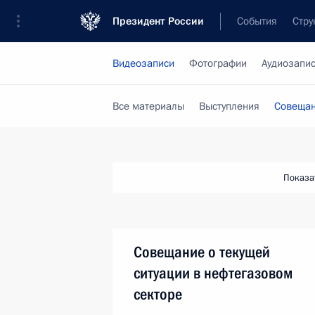
Президент России
События
Стру
Видеозаписи
Фотографии
Аудиозапи
Все материалы
Выступления
Совещан
Показа
Совещание о текущей
ситуации в нефтегазовом
секторе