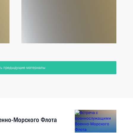
ть предыдущие материалы
енно-Морского Флота