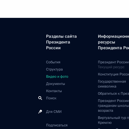
Разделы сайта
Информацион
Президента
ресурсы
России
Президента Ро
События
Президент России
Текущий ресурс
Структура
Конституция Росс
Видео и фото
Государственная
Документы
символика
Контакты
Обратиться к Пре
Поиск
Президент Росси
гражданам школь
возраста
Для СМИ
Виртуальный тур 
Кремлю
Подписаться