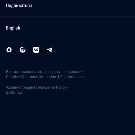
Подписаться
English
Все материалы сайта доступны по лицензии:
Creative Commons Attribution 4.0 International
Администрация
Президента России
2026 год