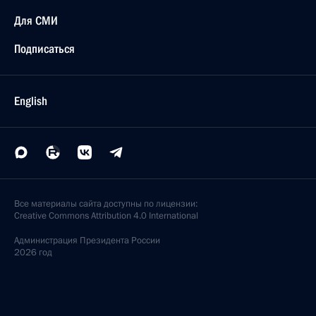
Для СМИ
Подписаться
English
Все материалы сайта доступны по лицензии:
Creative Commons Attribution 4.0 International
Администрация
Президента России
2026 год