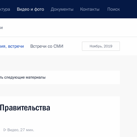
ктура
Видео и фото
Документы
Контакты
Поиск
си
ия, встречи
Встречи со СМИ
ноябрь, 2019
ть следующие материалы
Правительства
Видео, 27 мин.