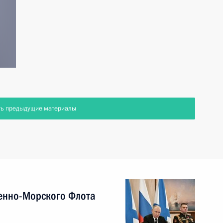
ть предыдущие материалы
енно-Морского Флота