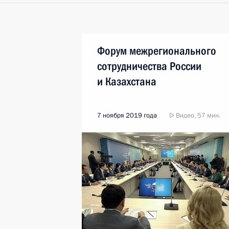
Форум межрегионального
сотрудничества России
и Казахстана
7 ноября 2019 года
Видео, 57 мин.